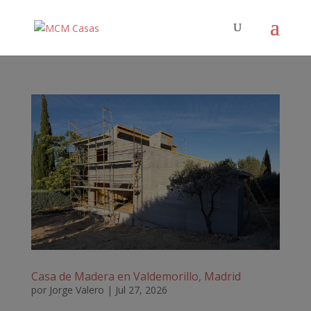
Casa de Madera en Valdemorillo, Madrid
por
Jorge Valero
|
Jul 27, 2026