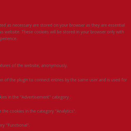
zed as necessary are stored on your browser as they are essential
is website. These cookies will be stored in your browser only with
perience.
eatures of the website, anonymously.
n of the plugin to connect entries by the same user and is used for
kies in the "Advertisement" category .
 the cookies in the category "Analytics".
ry "Functional".