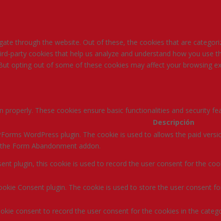
ate through the website. Out of these, the cookies that are categori
third-party cookies that help us analyze and understand how you use th
 But opting out of some of these cookies may affect your browsing ex
n properly. These cookies ensure basic functionalities and security f
Descripción
Forms WordPress plugin. The cookie is used to allows the paid versio
ke the Form Abandonment addon.
t plugin, this cookie is used to record the user consent for the coo
okie Consent plugin. The cookie is used to store the user consent for
kie consent to record the user consent for the cookies in the catego