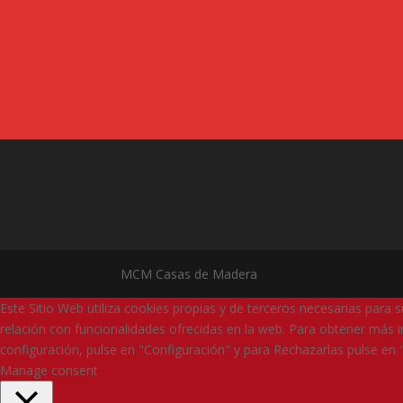
MCM Casas de Madera
Este Sitio Web utiliza cookies propias y de terceros necesarias para 
relación con funcionalidades ofrecidas en la web. Para obtener más i
configuración, pulse en "Configuración" y para Rechazarlas pulse en 
Manage consent