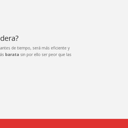
adera?
antes de tiempo, será más eficiente y
más
barata
sin por ello ser peor que las