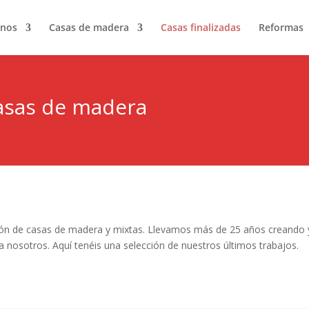
nos
Casas de madera
Casas finalizadas
Reformas
casas de madera
n de casas de madera y mixtas. Llevamos más de 25 años creando y
a nosotros. Aquí tenéis una selección de nuestros últimos trabajos.