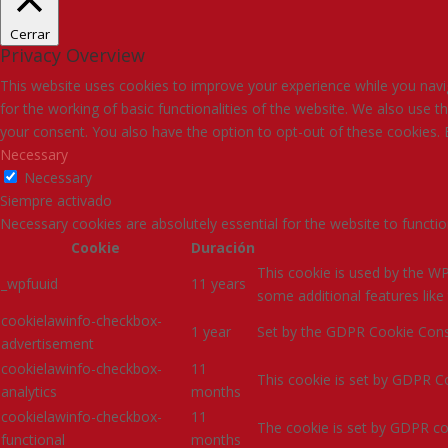
Cerrar
Privacy Overview
This website uses cookies to improve your experience while you navig
for the working of basic functionalities of the website. We also use 
your consent. You also have the option to opt-out of these cookies.
Necessary
Necessary
Siempre activado
Necessary cookies are absolutely essential for the website to functio
Cookie
Duración
This cookie is used by the WP
_wpfuuid
11 years
some additional features li
cookielawinfo-checkbox-
1 year
Set by the GDPR Cookie Consen
advertisement
cookielawinfo-checkbox-
11
This cookie is set by GDPR Co
analytics
months
cookielawinfo-checkbox-
11
The cookie is set by GDPR coo
functional
months