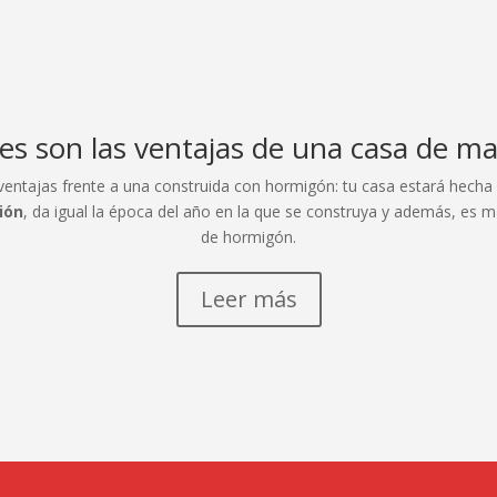
es son las ventajas de una casa de m
ntajas frente a una construida con hormigón: tu casa estará hecha 
ión
, da igual la época del año en la que se construya y además, es 
de hormigón.
Leer más