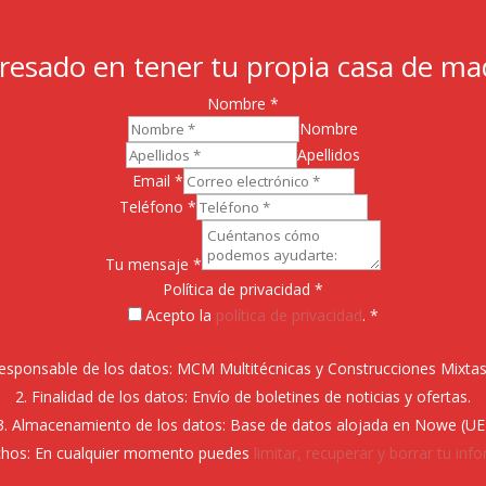
eresado en tener tu propia casa de ma
Nombre
*
Nombre
Apellidos
Email
*
Teléfono
*
Tu mensaje
*
Política de privacidad
*
Acepto la
política de privacidad
. *
esponsable de los datos: MCM Multitécnicas y Construcciones Mixtas 
Finalidad de los datos: Envío de boletines de noticias y ofertas.
Almacenamiento de los datos: Base de datos alojada en Nowe (UE
hos: En cualquier momento puedes
limitar, recuperar y borrar tu inf