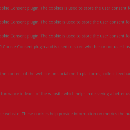
okie Consent plugin. The cookies is used to store the user consent f
okie Consent plugin. The cookie is used to store the user consent for
okie Consent plugin. The cookie is used to store the user consent fo
R Cookie Consent plugin and is used to store whether or not user has
g the content of the website on social media platforms, collect feedbac
rmance indexes of the website which helps in delivering a better user
the website. These cookies help provide information on metrics the num