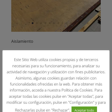
Aislamiento
Este Sitio Web utiliza cookies propias y de terceros
necesarias para su funcionamiento, para analizar su
actividad de navegación y utilización con fines publicitarios.
Asimismo, algunas cookies guardan relación con
funcionalidades ofrecidas en la web. Para obtener más
información, acceda a nuestra Política de Cookies. Para
aceptar todas las cookies pulse en "Aceptar todas", para
modificar su configuración, pulse en "Configuración" y para
Rechazarlas pulse en "Rechazar".
Aceptar todo