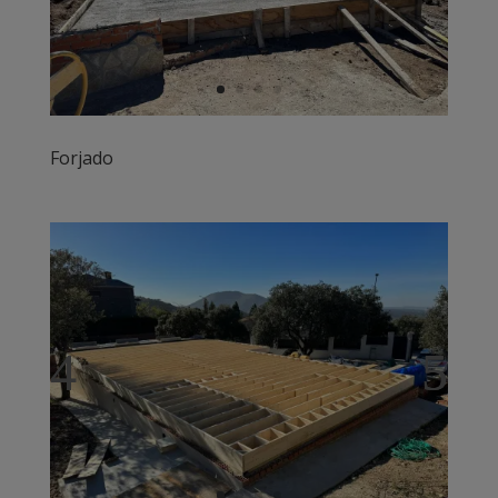
Forjado