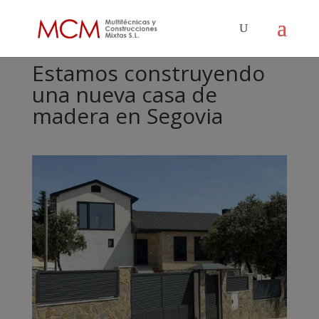
Estamos construyendo
una nueva casa de
madera en Segovia