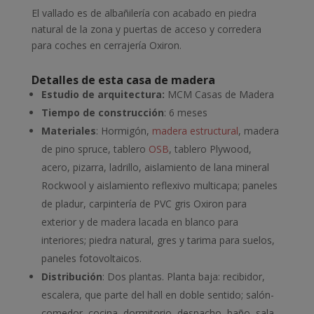
El vallado es de albañilería con acabado en piedra
natural de la zona y puertas de acceso y corredera
para coches en cerrajería Oxiron.
Detalles de esta casa de madera
Estudio de arquitectura:
MCM Casas de Madera
Tiempo de construcción
: 6 meses
Materiales
: Hormigón,
madera estructural
, madera
de pino spruce, tablero
OSB
, tablero Plywood,
acero, pizarra, ladrillo, aislamiento de lana mineral
Rockwool y aislamiento reflexivo multicapa; paneles
de pladur, carpintería de PVC gris Oxiron para
exterior y de madera lacada en blanco para
interiores; piedra natural, gres y tarima para suelos,
paneles fotovoltaicos.
Distribución
: Dos plantas. Planta baja: recibidor,
escalera, que parte del hall en doble sentido; salón-
comedor, cocina, dormitorio, despacho, baño, sala