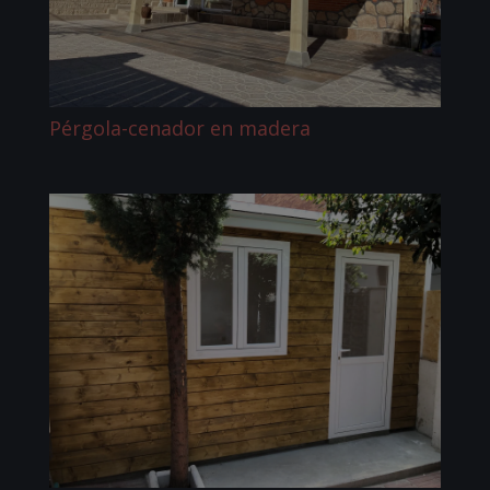
Pérgola-cenador en madera