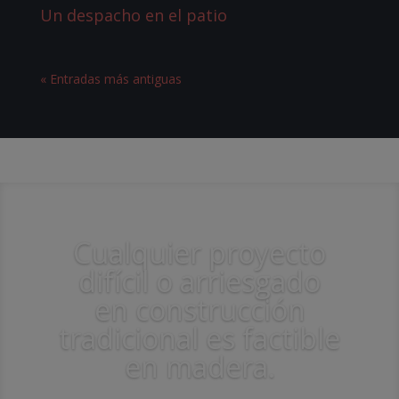
Un despacho en el patio
« Entradas más antiguas
Cualquier proyecto
difícil o arriesgado
en construcción
tradicional es factible
en madera.