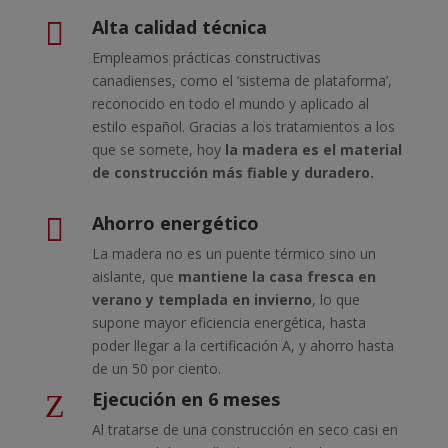
Alta calidad técnica

Empleamos prácticas constructivas
canadienses, como el ‘sistema de plataforma’,
reconocido en todo el mundo y aplicado al
estilo español. G
racias a los tratamientos a los
que se somete, hoy
la madera es el material
de construcción más fiable
y duradero.
Ahorro energético

La madera no es un puente térmico sino un
aislante, que
mantiene la casa fresca en
verano y templada en invierno
, lo que
supone mayor eficiencia energética, hasta
poder llegar a la certificación A, y ahorro hasta
de un 50 por ciento.
Ejecución en 6 meses
Z
Al tratarse de una construcción en seco casi en