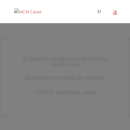
Si puedes imaginarlo podemos
construirlo
Expertos en casas de madera
Conoce nuestras casas