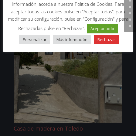
información, acceda a nuestra Política de Cookies. Para
aceptar todas las cookies pulse en "Aceptar todas", para
modificar su configuración, pulse en "Configuración" y para
Rechazarlas pulse en "Rechazar".
Aceptar todo
Personalizar
Más información
Rechazar
Casa de madera en Toledo