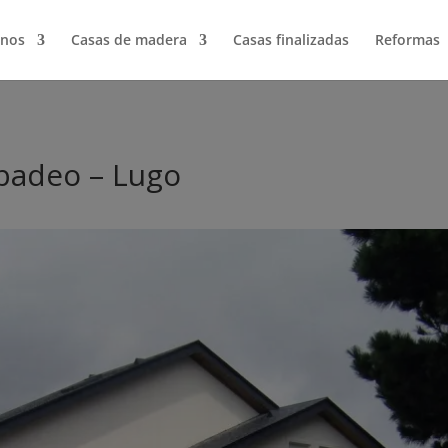
nos
Casas de madera
Casas finalizadas
Reformas
badeo – Lugo