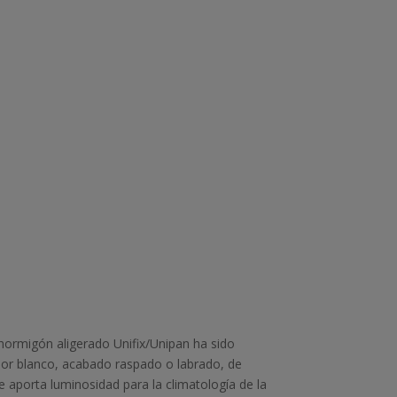
hormigón aligerado Unifix/Unipan ha sido
or blanco, acabado raspado o labrado, de
 aporta luminosidad para la climatología de la