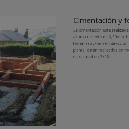
Cimentación y f
La cimentación está realizada
altura creciente de 0,30m a 1m
terreno cayendo en dirección 
planta, están realizados en 
estructural en 2×10.