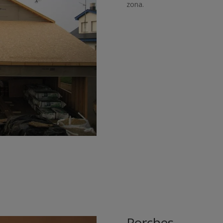
zona.
Porches