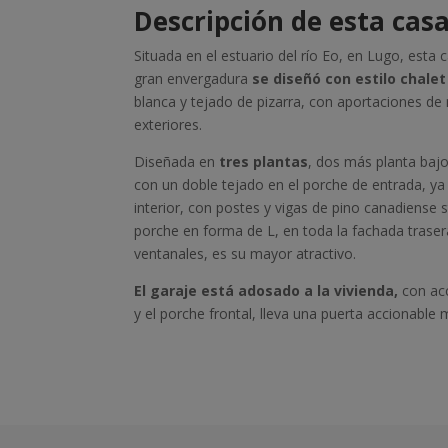
Descripción de esta cas
Situada en el estuario del río Eo, en Lugo, est
gran envergadura
se diseñó con estilo chalet
blanca y tejado de pizarra, con aportaciones de 
exteriores.
Diseñada en
tres plantas
, dos más planta bajo
con un doble tejado en el porche de entrada, ya 
interior, con postes y vigas de pino canadiense
porche en forma de L, en toda la fachada trasera 
ventanales, es su mayor atractivo.
El garaje está adosado a la vivienda,
con acc
y el porche frontal, lleva una puerta accionable