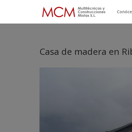
Conóce
Casa de madera en Ri