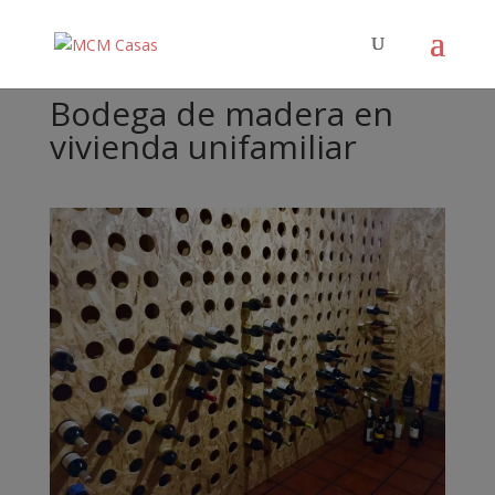
Bodega de madera en
vivienda unifamiliar