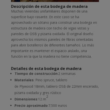
Descripción de esta bodega de madera
Muchas viviendas unifamiliares disponen de una
superficie bajo rasante. En este caso se ha
aprovechado un sótano para construir una bodega en
estructura de madera con techo de vigas vistas y
paredes de OSB y pizarra oxidada. El original diseño
aprovecha los mismos paneles de fibras orientadas
para abrir botelleros de diferentes tamaños. Lo más
importante es mantener el espacio aislado, una
función en la que la madera no tiene competencia.
Detalles de esta bodega de madera
Tiempo de construcción
:2 semanas
Materiales
: Pino spruce, tablero
de Plywood 18mm, tablero OSB de 22mm encerado,
pizarra oxidada y gres rústico
2
Dimensiones
:12 m
Precio aproximado
:7.500 euros