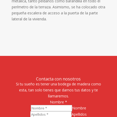
metálica, tanto peldaños como barandilla en todo el
perímetro de la terraza. Asimismo, se ha colocado otra
pequeña escalera de acceso a la puerta de la parte
lateral de la vivienda.
Contacta con nosotros
Si tu sueño es tener una bodega de madera como
esta, tan solo tienes que darnos tus datos y te
llamaremos.
Nombre
*
Nombre
Apellidos