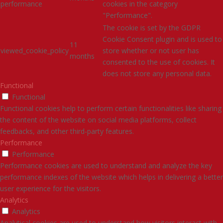
performance
cookies in the category
"Performance".
The cookie is set by the GDPR
Cookie Consent plugin and is used to
11
viewed_cookie_policy
store whether or not user has
months
consented to the use of cookies. It
does not store any personal data.
Functional
Functional
Functional cookies help to perform certain functionalities like sharing
the content of the website on social media platforms, collect
feedbacks, and other third-party features.
Performance
Performance
Performance cookies are used to understand and analyze the key
performance indexes of the website which helps in delivering a better
user experience for the visitors.
Analytics
Analytics
Analytical cookies are used to understand how visitors interact with