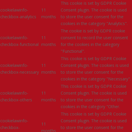
This cookie is set by GDPR Cookie
cookielawinfo-
11
Consent plugin. The cookie is used
checkbox-analytics
months
to store the user consent for the
cookies in the category "Analytics".
The cookie is set by GDPR cookie
cookielawinfo-
11
consent to record the user consent
checkbox-functional
months
for the cookies in the category
"Functional".
This cookie is set by GDPR Cookie
cookielawinfo-
11
Consent plugin. The cookies is used
checkbox-necessary
months
to store the user consent for the
cookies in the category "Necessary".
This cookie is set by GDPR Cookie
cookielawinfo-
11
Consent plugin. The cookie is used
checkbox-others
months
to store the user consent for the
cookies in the category "Other.
This cookie is set by GDPR Cookie
cookielawinfo-
Consent plugin. The cookie is used
11
checkbox-
to store the user consent for the
months