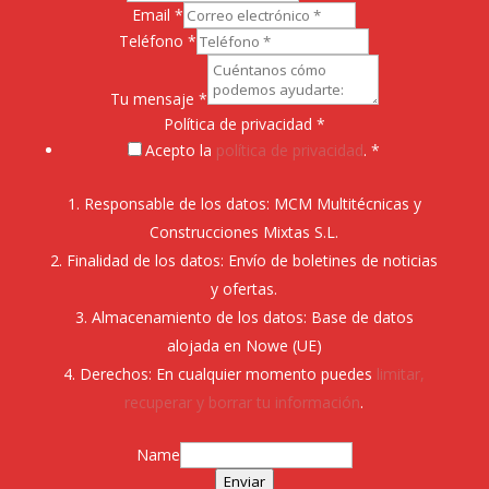
Email
*
Teléfono
*
Tu mensaje
*
Política de privacidad
*
Acepto la
política de privacidad
. *
Responsable de los datos: MCM Multitécnicas y
Construcciones Mixtas S.L.
Finalidad de los datos: Envío de boletines de noticias
y ofertas.
Almacenamiento de los datos: Base de datos
alojada en Nowe (UE)
Derechos: En cualquier momento puedes
limitar,
recuperar y borrar tu información
.
Name
Enviar