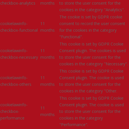
checkbox-analytics
months
to store the user consent for the
cookies in the category "Analytics".
The cookie is set by GDPR cookie
cookielawinfo-
11
consent to record the user consent
checkbox-functional
months
for the cookies in the category
"Functional".
This cookie is set by GDPR Cookie
cookielawinfo-
11
Consent plugin. The cookies is used
checkbox-necessary
months
to store the user consent for the
cookies in the category "Necessary".
This cookie is set by GDPR Cookie
cookielawinfo-
11
Consent plugin. The cookie is used
checkbox-others
months
to store the user consent for the
cookies in the category "Other.
This cookie is set by GDPR Cookie
cookielawinfo-
Consent plugin. The cookie is used
11
checkbox-
to store the user consent for the
months
performance
cookies in the category
"Performance".