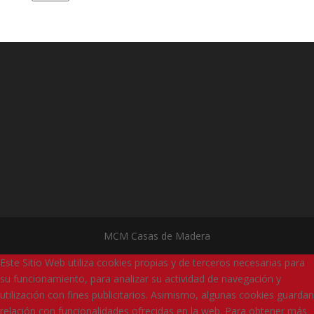
MCM Casas de Madera
Este Sitio Web utiliza cookies propias y de terceros necesarias para
su funcionamiento, para analizar su actividad de navegación y
utilización con fines publicitarios. Asimismo, algunas cookies guardan
relación con funcionalidades ofrecidas en la web. Para obtener más