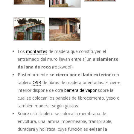
Los
montantes
de madera que constituyen el
entramado del muro llevan entre sí un
aislamiento
de lana de roca
(rockwool).
Posteriormente
se cierra por el lado exterior
con
tablero
OSB
de fibras de madera orientadas. El cierre
interior dispone de otra
barrera de vapor
sobre la
cual se colocan los paneles de fibrocemento, yeso o
también madera, según gustos.
Sobre este tablero se coloca la membrana de
envoltura, una lámina impermeable, transpirable,
duradera y holística, cuya función es
evitar la