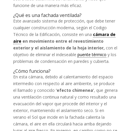
funcione de una manera más eficaz.
¿Qué es una fachada ventilada?
Este avanzado sistema de protección, que debe tener
cualquier construcción moderna, según el Codigo
Técnico de la Edificación, consiste en una
cámara de
aire
en movimiento entre el revestimiento
exterior y el aislamiento de la hoja interior,
con el
objetivo de eliminar el indeseable
puente térmico
y los
problemas de condensación en paredes y cubierta.
¿Cómo funciona?
En esta cámara, debido al calentamiento del espacio
intermedio con respecto al aire ambiente, se produce
el llamado y conocido
‘efecto chimenea’
, que genera
una ventilación continua natural y como resultado una
evacuación del vapor que procede del interior y el
exterior, manteniendo el aislamiento seco. Si en
verano el Sol que incide en la fachada calienta la
cámara, el aire en ella circulará hacia arriba dejando
lugar al aire fresco. En invierno, en cambio como no se