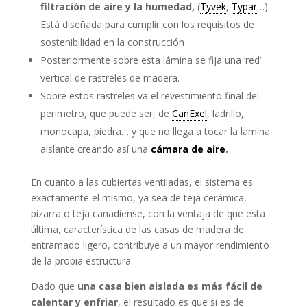
filtración de aire y la humedad,
(
Tyvek
,
Typar
…).
Está diseñada para cumplir con los requisitos de
sostenibilidad en la construcción
Posteriormente sobre esta lámina se fija una ‘red’
vertical de rastreles de madera.
Sobre estos rastreles va el revestimiento final del
perímetro, que puede ser, de
CanExel
, ladrillo,
monocapa, piedra… y que no llega a tocar la lamina
aislante creando así una
cámara de aire
.
En cuanto a las cubiertas ventiladas, el sistema es
exactamente el mismo, ya sea de teja cerámica,
pizarra o teja canadiense, con la ventaja de que esta
última, característica de las casas de madera de
entramado ligero, contribuye a un mayor rendimiento
de la propia estructura.
Dado que
una casa bien aislada es más fácil de
calentar y enfriar
, el resultado es que si es de