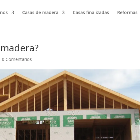
nos
Casas de madera
Casas finalizadas
Reformas
n madera?
|
0 Comentarios