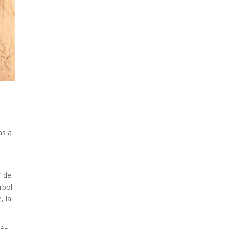
as a
’ de
rbol
, la