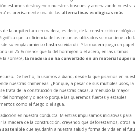
ización estamos destruyendo nuestros bosques y amenazando nuestra 
dera’ es precisamente una de las
alternativas ecológicas más
de la arquitectura en madera, es decir, de la construcción ecológica
gnifica que la eficiencia de los recursos utilizados se mantiene a lo 
desde su emplazamiento hasta su vida útil. Y la madera juega un papel
bono un 75 % menor que la del hormigón o el acero, en las últimas
se la somete,
la madera se ha convertido en un material superio
curso. De hecho, la usamos a diario, desde la que pisamos en nues
ende nuestras chimeneas. ¿Por qué, a pesar de sus múltiples usos, la
e trata de la construcción de nuestras casas, a menudo la mayor
or del hormigón y o acero porque las queremos fuertes y estables
ementos como el fuego o el agua.
adicción en nuestra conducta. Mientras impulsamos iniciativas para
ar la madera de la construcción, creyendo que deforestamos, otros l
n sostenible
que ayudarán a nuestra salud y forma de vida en el futu