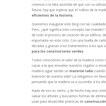
creencia o la idea asumida de que con su util
futura, hay que explicar que el ‘cultivo de la ma
eficientes de la historia.
Queremos inaugurar este blog con las cualidades 
Pero, ¿qué significa este concepto tan manido? Si
de todo el proceso de creación de un edificio, 
importante en este ciclo. Con una huella de car
décadas y gracias a los tratamientos a los que 
para los constructores verdes.
Todos conocemos el valor de la madera como re
casas a la que envuelve nuestros regalos o enci
madera sigue siendo un
material tabú
cuando s
inversión de nuestra vida? La relegamos en fav
pensando que la madera va a sucumbir a los el
Nada de eso es cierto, y de hecho hay una contr
salvar los árboles y buscamos formas de elimin
usan para desarrollar prácticas de
construcció