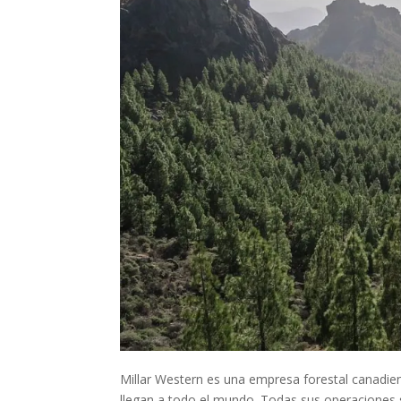
Millar Western es una empresa forestal canadi
llegan a todo el mundo. Todas sus operaciones 