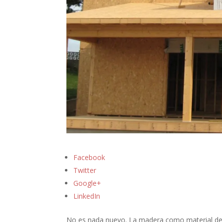
Facebook
Twitter
Google+
LinkedIn
No es nada nuevo. La madera como material de 