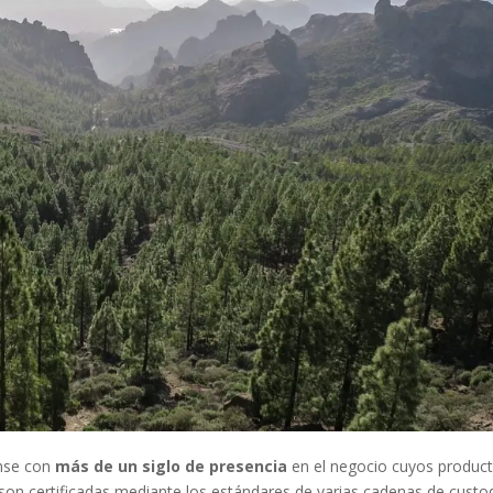
ense con
más de un siglo de presencia
en el negocio cuyos produc
son certificadas mediante los estándares de varias cadenas de custod