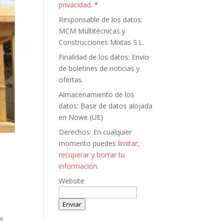
privacidad
. *
Responsable de los datos:
MCM Multitécnicas y
Construcciones Mixtas S.L.
Finalidad de los datos: Envío
de boletines de noticias y
ofertas.
Almacenamiento de los
datos: Base de datos alojada
en Nowe (UE)
Derechos: En cualquier
momento puedes
limitar,
recuperar y borrar tu
información
.
Website
Enviar
a