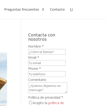
Preguntas frecuentes
Contacto
Contacta con
nosotros
Nombre
*
Email
*
Phone
*
Comentario
Política de privacidad
*
Acepto la
política de