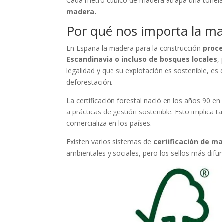
Cada metro cúbico de madera atrapa una tonela
madera.
Por qué nos importa la ma
En España la madera para la construcción
proce
Escandinavia o incluso de bosques locales
,
legalidad y que su explotación es sostenible, es
deforestación.
La certificación forestal nació en los años 90 
a prácticas de gestión sostenible. Esto implica 
comercializa en los países.
Existen varios sistemas de
certificación de m
ambientales y sociales, pero los sellos más dif