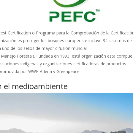
t Certification o Programa para la Comprobación de la Certificació
ganización es proteger los bosques europeos e incluye 34 sistemas de
en uno de los sellos de mayor difusión mundial.
 Manejo Forestal). Fundada en 1993, está organización esta compue
ciaciones indígenas y organizaciones certificadoras de productos
á promovida por WWF-Adena y Greenpeace.
 el medioambiente