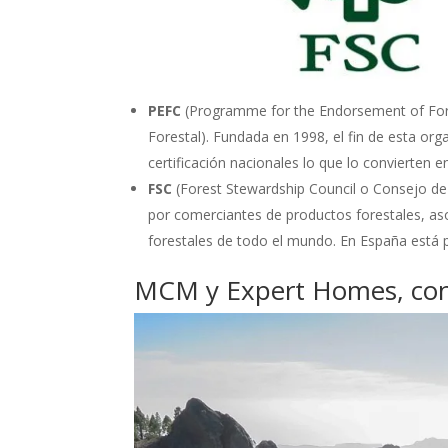
PEFC
(Programme for the Endorsement of Fores
Forestal). Fundada en 1998, el fin de esta or
certificación nacionales lo que lo convierten 
FSC
(Forest Stewardship Council o Consejo de
por comerciantes de productos forestales, aso
forestales de todo el mundo. En España est
MCM y Expert Homes, con