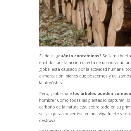
Es decir,
¿cuánto contaminas?
Se llama huell
emitidos por la acción directa de un individuo u
global está causado por la actividad humana: t
alimentación, bienes que poseemos y utilizamos–
la atmósfera.
Pero, ¿sabes que
los árboles pueden compens
hombre? Como todas las plantas lo capturan, lo
carbono de la naturaleza, sobre todo en su prime
se tala para convertirse en una viga fuerte y ro
destruya.