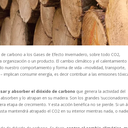
a de carbono a los Gases de Efecto Invernadero, sobre todo CO2,
na organización o un producto. El cambio climático y el calentamiento
odo nuestro comportamiento y forma de vida –movilidad, transporte,
 implican consumir energía, es decir contribuir a las emisiones tóxic
ar y absorber el dióxido de carbono
que genera la actividad del
 absorben y lo atrapan en su madera. Son los grandes ‘succionadores
ra etapa de crecimiento. Y esta acción benéfica no se pierde. Si un á
busta mantendrá atrapado el CO2 en su interior mientras nada, o nadie