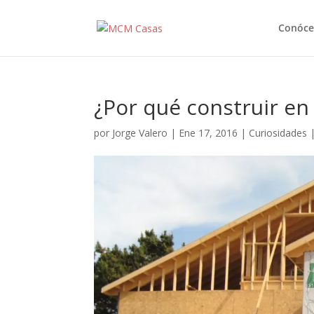
Conóce
¿Por qué construir e
por
Jorge Valero
|
Ene 17, 2016
|
Curiosidades